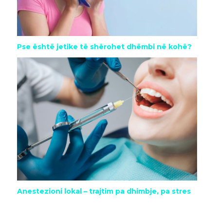
Pse është jetike të shërohet dhëmbi në kohë?
Anestezioni lokal – trajtim pa dhimbje, pa stres