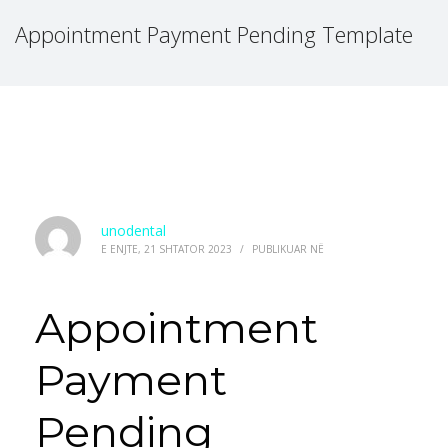
Appointment Payment Pending Template
unodental
E ENJTE, 21 SHTATOR 2023
/
PUBLIKUAR NË
Appointment
Payment
Pending