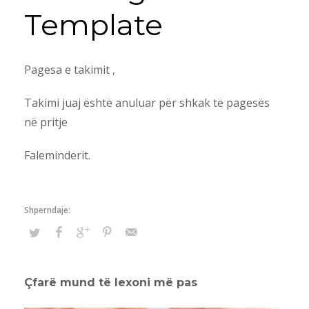
Template
Pagesa e takimit ,
Takimi juaj është anuluar për shkak të pagesës
në pritje
Faleminderit.
Çfarë mund të lexoni më pas