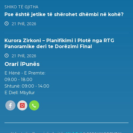
SHIKO TË GJITHA
Pse është jetike të shërohet dhëmbi në kohë?
21 Prill, 2026
Kurora Zirkoni – Planifikimi i Plotë nga RTG
Panoramike deri te Dorëzimi Final
21 Prill, 2026
Orari iPunës
E Hënë - E Premte:
09.00 - 18.00
Shtunë: 09:00 - 14.00
E Diell: Mbyllur