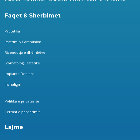
Faqet & Sherbimet
Protetika
Pastrim & Parandalim
Rivendosja e dhëmbëve
Stomatologji estetike
Implante Dentare
Invisalign
Politika e privatesisë
Termat e përdorimit
Lajme