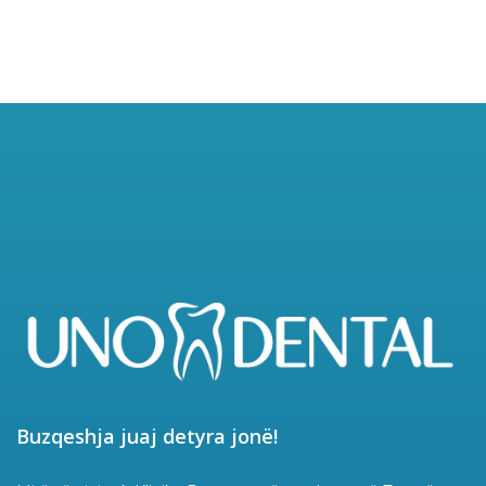
Buzqeshja juaj detyra jonë!