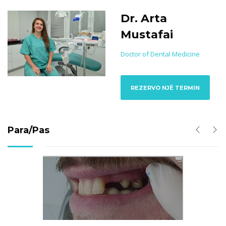
Dr. Arta
Mustafai
Doctor of Dental Medicine
REZERVO NJË TERMIN
Para/Pas