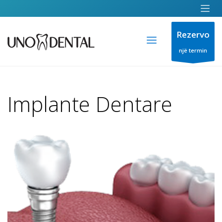
Rezervo
një termin
Implante Dentare