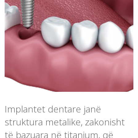
Implantet dentare janë
struktura metalike, zakonisht
të bazuara në titanium, që