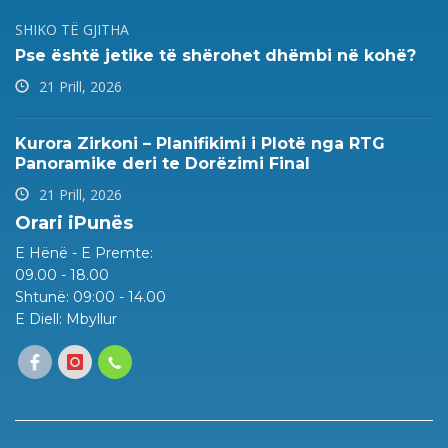
SHIKO TË GJITHA
Pse është jetike të shërohet dhëmbi në kohë?
21 Prill, 2026
Kurora Zirkoni – Planifikimi i Plotë nga RTG
Panoramike deri te Dorëzimi Final
21 Prill, 2026
Orari iPunës
E Hënë - E Premte:
09.00 - 18.00
Shtunë: 09:00 - 14.00
E Diell: Mbyllur