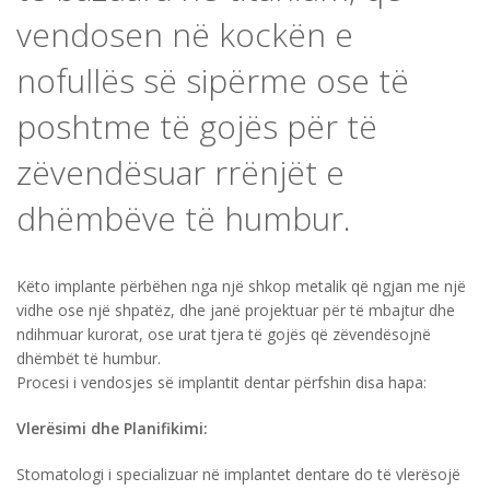
vendosen në kockën e
nofullës së sipërme ose të
poshtme të gojës për të
zëvendësuar rrënjët e
dhëmbëve të humbur.
Këto implante përbëhen nga një shkop metalik që ngjan me një
vidhe ose një shpatëz, dhe janë projektuar për të mbajtur dhe
ndihmuar kurorat, ose urat tjera të gojës që zëvendësojnë
dhëmbët të humbur.
Procesi i vendosjes së implantit dentar përfshin disa hapa:
Vlerësimi dhe Planifikimi:
Stomatologi i specializuar në implantet dentare do të vlerësojë