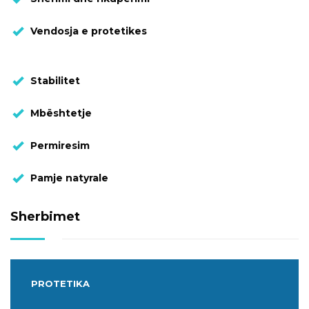
Vendosja e protetikes
Stabilitet
Mbështetje
Permiresim
Pamje natyrale
Sherbimet
PROTETIKA