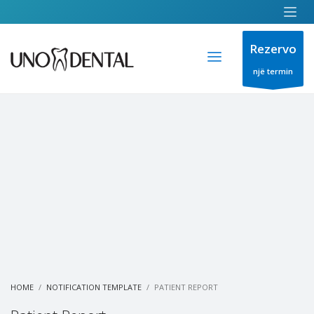
Rezervo
një termin
HOME
NOTIFICATION TEMPLATE
PATIENT REPORT