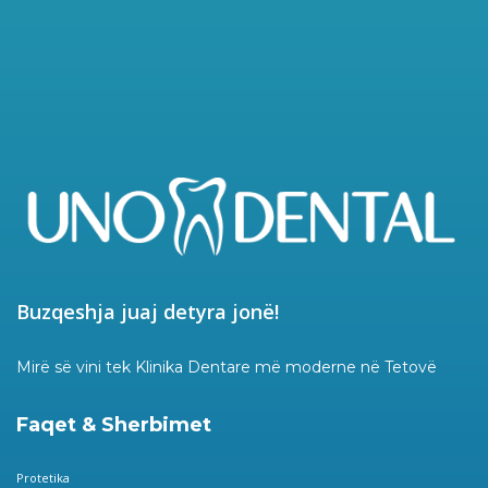
Buzqeshja juaj detyra jonë!
Mirë së vini tek Klinika Dentare më moderne në Tetovë
Faqet & Sherbimet
Protetika