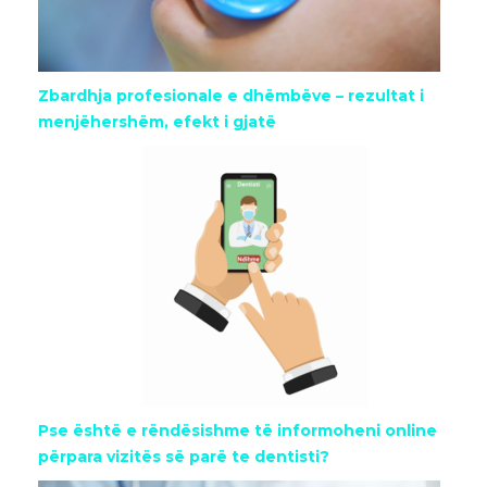
Zbardhja profesionale e dhëmbëve – rezultat i
menjëhershëm, efekt i gjatë
Pse është e rëndësishme të informoheni online
përpara vizitës së parë te dentisti?