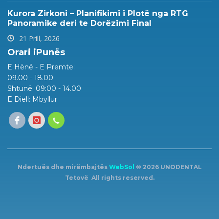
Kurora Zirkoni – Planifikimi i Plotë nga RTG
Panoramike deri te Dorëzimi Final
21 Prill, 2026
Orari iPunës
E Hënë - E Premte:
09.00 - 18.00
Shtunë: 09:00 - 14.00
E Diell: Mbyllur
Ndertuës dhe mirëmbajtës
WebSol
© 2026 UNODENTAL
Tetovë All rights reserved.