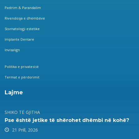
Pastrim & Parandalim
Rivendosja e dhëmbëve
Stomatologji estetike
Implante Dentare
Invisalign
Politika e privatesisë
Termat e përdorimit
Lajme
SHIKO TË GJITHA
Pse është jetike të shërohet dhëmbi në kohë?
21 Prill, 2026