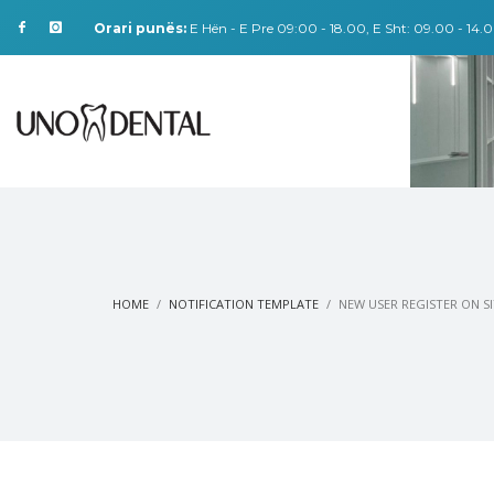
Orari punës:
E Hën - E Pre 09:00 - 18.00, E Sht: 09.00 - 14.0
HOME
NOTIFICATION TEMPLATE
NEW USER REGISTER ON SI