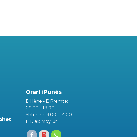
Orari iPunës
E Hënë - E Premte:
09.00 - 18.00
Shtunë: 09:00 - 14.00
rohet
E Diell: Mbyllur