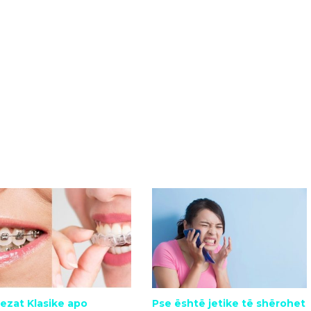
ezat Klasike apo
Pse është jetike të shërohet