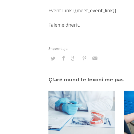
Event Link {{meet_event_link}}
Falemeidnerit.
Çfarë mund të lexoni më pas