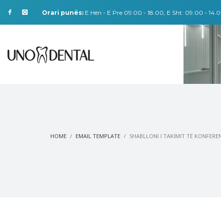
Orari punës:
E Hën - E Pre 09:00 - 18.00, E Sht: 09.00 - 14.0
HOME
EMAIL TEMPLATE
SHABLLONI I TAKIMIT TË KONFER