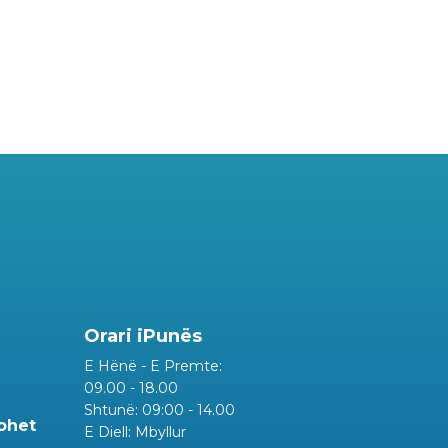
Orari iPunës
E Hënë - E Premte:
09.00 - 18.00
Shtunë: 09:00 - 14.00
rohet
E Diell: Mbyllur