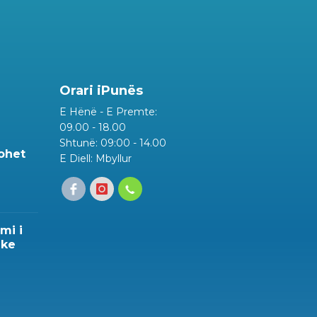
Orari iPunës
E Hënë - E Premte:
09.00 - 18.00
Shtunë: 09:00 - 14.00
rohet
E Diell: Mbyllur
mi i
ike