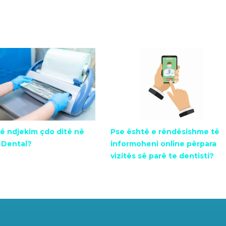
ë ndjekim çdo ditë në
Pse është e rëndësishme të
 Dental?
informoheni online përpara
vizitës së parë te dentisti?