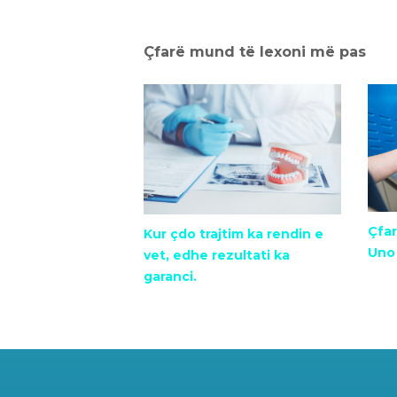
Çfarë mund të lexoni më pas
Çfar
Kur çdo trajtim ka rendin e
Uno
vet, edhe rezultati ka
garanci.