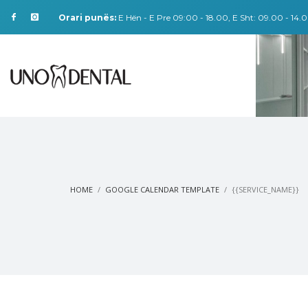
Orari punës:
E Hën - E Pre 09:00 - 18.00, E Sht: 09.00 - 14.0
HOME
GOOGLE CALENDAR TEMPLATE
{{SERVICE_NAME}}