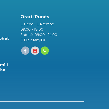
Orari iPunës
E Hënë - E Premte:
09.00 - 18.00
Shtunë: 09:00 - 14.00
rohet
E Diell: Mbyllur
mi i
ike